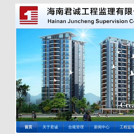
首页
关于君诚
合规管理
新闻中心
工程监