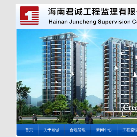
首页
关于君诚
合规管理
新闻中心
工程监