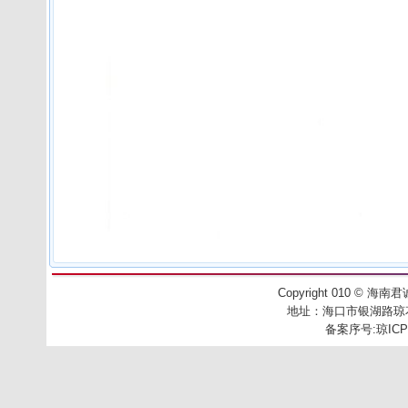
Copyright 010
©
海南君诚工
地址：
海口市银湖路琼花别
备案序号:
琼ICP