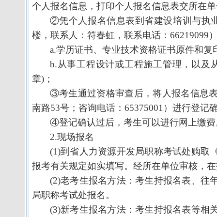
个人报名信息，打印个人报名信息表交所在单
②凭个人报名信息表到省建设培训与执
楼，联系人：符春虹，联系电话：
66219099
a.
学历证书、专业技术资格证书原件和复
b.
从事工程设计或工程施工管理，以及
章
)
；
③考生通过资格审查后，将人报名信息
南路
53
号；咨询电话：
65375001
）进行登记
④登记确认过后，考生可以进行网上缴费
2.
现场报名
(1)
到省人力资源开发局职称考试处购取
报考有关规定如实填写。经所在单位审核，在
(2)
老考生报名方法：考生持报名表、往
局职称考试处报名。
(3)
新考生报名方法：考生持报名表等相