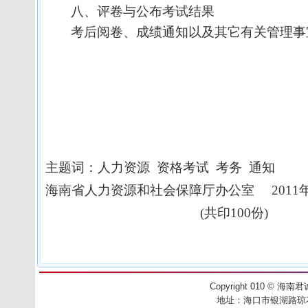
八、评卷与公布考试结果
考后阅卷、成绩通知以及其它有关管理事
主题词：人力资源
资格考试
考务
通知
海南省人力资源和社会保障厅办公室
2011
(
共印
100
份
)
Copyright 010
©
海南君诚工
地址：
海口市银湖路琼花别