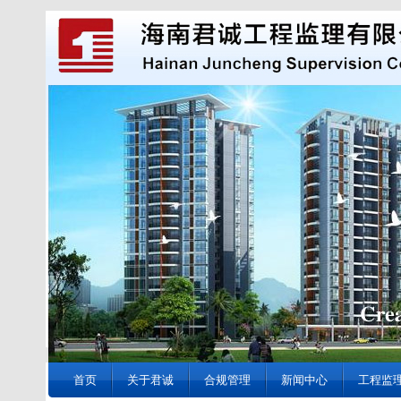
首页
关于君诚
合规管理
新闻中心
工程监