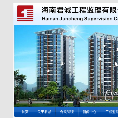
首页
关于君诚
合规管理
新闻中心
工程监