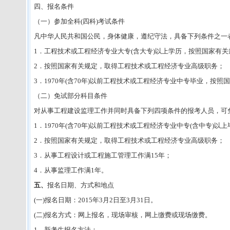
四、报名条件
（一）参加全科(四科)考试条件
凡中华人民共和国公民，身体健康，遵纪守法，具备下列条件之一
1．工程技术或工程经济专业大专(含大专)以上学历，按照国家有
2．按照国家有关规定，取得工程技术或工程经济专业高级职务；
3．1970年(含70年)以前工程技术或工程经济专业中专毕业，
（二）免试部分科目条件
对从事工程建设监理工作并同时具备下列四项条件的报考人员，可
1．1970年(含70年)以前工程技术或工程经济专业中专(含中专)以
2．按照国家有关规定，取得工程技术或工程经济专业高级职务；
3．从事工程设计或工程施工管理工作满15年；
4．从事监理工作满1年。
五、
报名日期、方式和地点
(一)报名日期：2015年3月2日至3月31日。
(二)报名方式：网上报名，现场审核，网上缴费或现场缴费。
1、新考生报名方法：