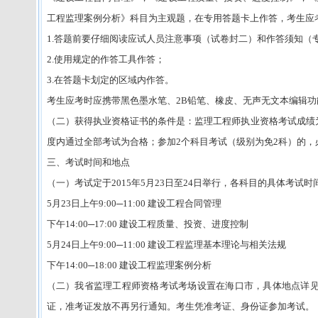
工程监理案例分析》科目为主观题，在专用答题卡上作答，考生应
1.答题前要仔细阅读应试人员注意事项（试卷封二）和作答须知（
2.使用规定的作答工具作答；
3.在答题卡划定的区域内作答。
考生应考时应携带黑色墨水笔、2B铅笔、橡皮、无声无文本编辑
（二）获得执业资格证书的条件是：监理工程师执业资格考试成绩
度内通过全部考试为合格；参加2个科目考试（级别为免2科）的，
三、考试时间和地点
（一）考试定于2015年5月23日至24日举行，各科目的具体考试时
5月23日上午9:00─11:00 建设工程合同管理
下午14:00─17:00 建设工程质量、投资、进度控制
5月24日上午9:00─11:00 建设工程监理基本理论与相关法规
下午14:00─18:00 建设工程监理案例分析
（二）我省监理工程师资格考试考场设置在海口市，具体地点详见准考
证，准考证发放不再另行通知。考生凭准考证、身份证参加考试。