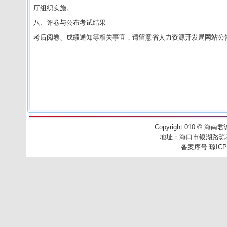
厅组织实施。
八、评卷与公布考试结果
考后阅卷、成绩通知等相关事宜，请留意省人力资源开发局网站公
Copyright 010
©
海南君诚工
地址：
海口市银湖路琼花别
备案序号:
琼ICP