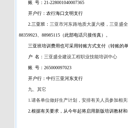
账
号：
21-228001040007365
开户行：农行海口文明支行
2.
三亚班：
三亚市河东路地质大厦六楼，三亚盛全
88359923
、
88985115
（此部电话只接传真）。
三亚班培训费用也可采用转账方式支付（转账的
户
名：
三亚盛全建设工程职业技能培训中心
账
号：
265000097023
开户行：中行三亚河东支行
九、其它
1.
请各单位做好生产计划，安排有关人员参加相关
2.
根据有关要求，从今年起将启用新版培训教材和