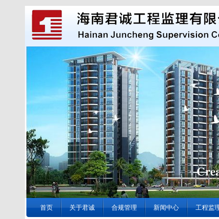
首页
关于君诚
合规管理
新闻中心
工程监