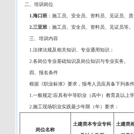
二、培训岗位
1.
海口班
：施工员、安全员、资料员、见证员、质
2.
三亚班
：施工员、安全员、资料员、见证员等。
三、培训内容
1.
法律法规及相关知识、专业通用知识；
2.
各岗位专业基础知识及岗位知识与专业实务。
四、报名条件
根据《职业标准》要求，报考人员应具备下列条
1.
一般规定
:
应具有中等职业（高中）教育及以上
2.
施工现场职业实践最少年限（年）要求：
土建类本专业专科
土建类
岗位名称