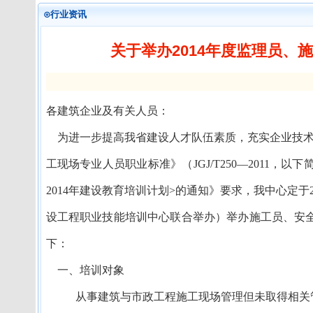
⊙行业资讯
关于举办2014年度监理员
各建筑企业及有关人员：
为进一步提高我省建设人才队伍素质，充实企业技
工现场专业人员职业标准》（
JGJ/T250
—
2011
，以下
2014
年建设教育培训计划
>
的通知》要求，我中心定于
设工程职业技能培训中心联合举办）举办施工员、安
下：
一、培训对象
从事建筑与市政工程施工现场管理但未取得相关