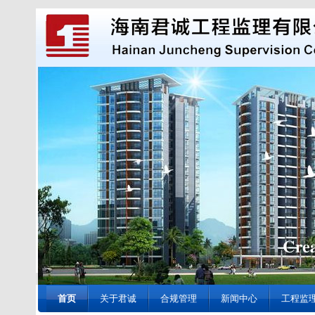
首页
关于君诚
合规管理
新闻中心
工程监