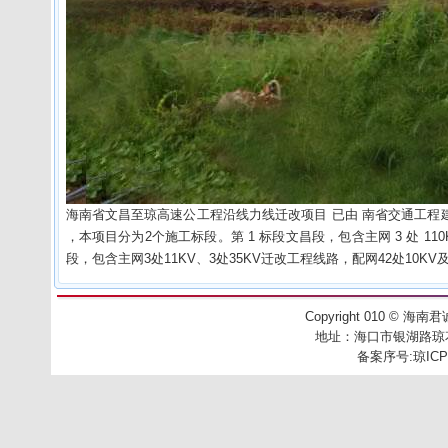
海南省文昌至琼高速公工程沿线力线迁改项目 已由 南省交通工程建设局
，本项目分为2个施工标段。第 1 标段文昌段，包含主网 3 处 110K
段，包含主网3处11KV、3处35KV迁改工程线路，配网42处10K
Copyright 010
©
海南君诚工
地址：
海口市银湖路琼花别
备案序号:
琼ICP