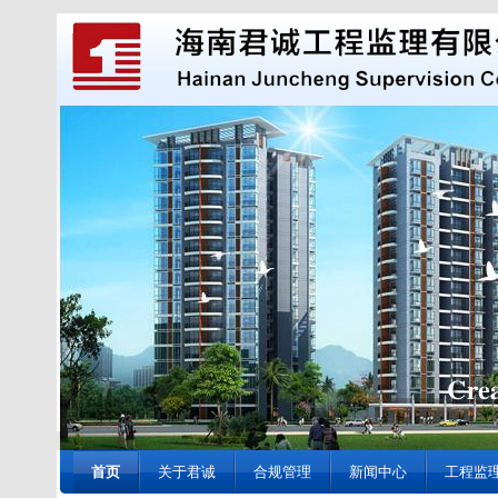
首页
关于君诚
合规管理
新闻中心
工程监