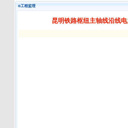
⊙工程监理
昆明铁路枢纽主轴线沿线电力