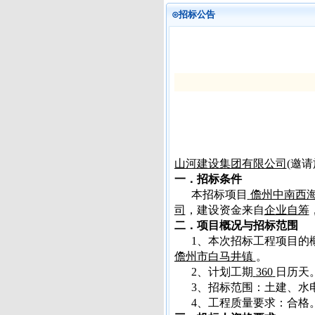
⊙招标公告
山河建设集团有限公司
(
邀请
一．招标条件
本招标项目
儋州中南西
司
，建设资金来自
企业自筹
二．项目概况与招标范围
1
、本次招标工程项目的
儋州市白马井镇
。
2
、计划工期
360
日历天
3
、招标范围：土建、水
4
、工程质量要求：合格