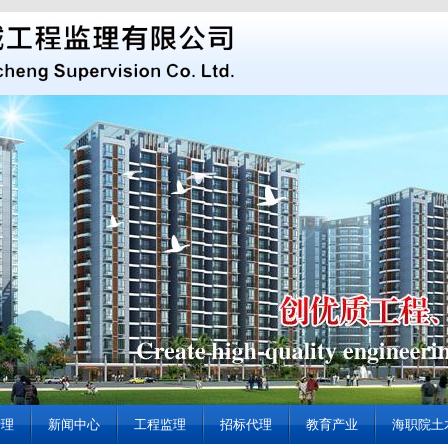
管理
新闻中心
工程监理
招标代理
教育产业
海职院土