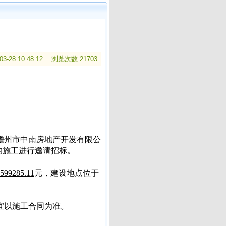
3-28 10:48:12 浏览次数:21703
儋州市中南房地产开发有限公
的施工进行邀请招标。
599285.11
元，建设地点位于
宜以施工合同为准。