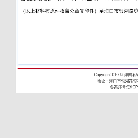
（以上材料核原件收盖公章复印件）至
海口市银湖路
Copyright 010
©
海南君诚工
地址：
海口市银湖路琼花别
备案序号:
琼ICP