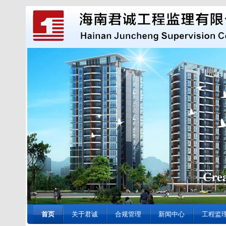
首页
关于君诚
合规管理
新闻中心
工程监