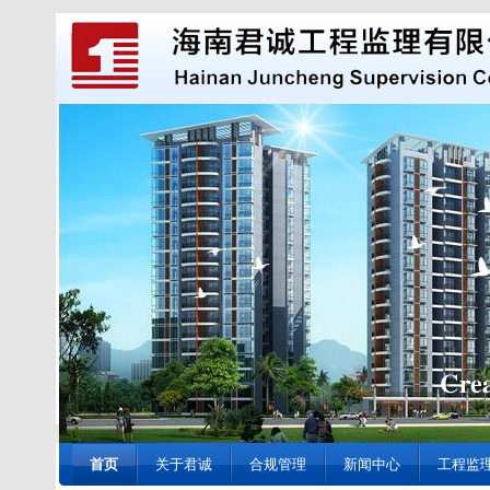
首页
关于君诚
合规管理
新闻中心
工程监