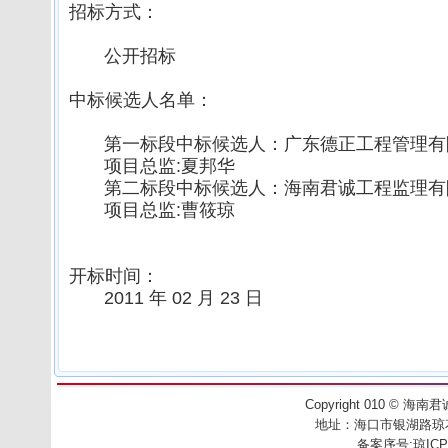
招标方式：
公开
招标
中标候选人名单：
第一标段中标候选人：广东德正工程管理有
项目总监:夏邦华
第二标段中标候选人：海南君诚工程监理有
项目总监:曹筱琼
开标时间：
2011 年 02 月 23 日
Copyright 010
©
海南君诚工
地址：
海口市银湖路琼花别
备案序号:
琼ICP