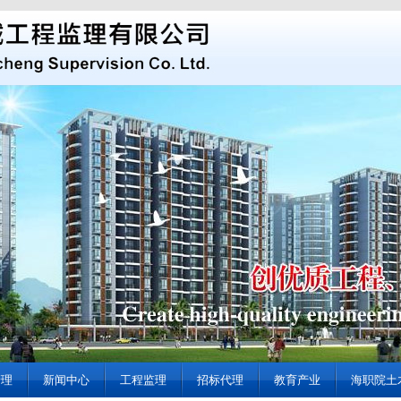
管理
新闻中心
工程监理
招标代理
教育产业
海职院土