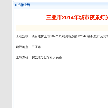
⊙招标业绩
三亚市2014年城市夜景
工程规模：项目维护全市207个景观照明点的124968盏夜景灯及
建设地点：三亚市
工程造价：10259709.77元人民币