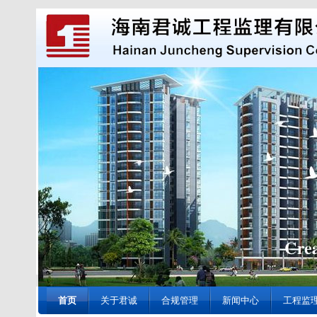
首页
关于君诚
合规管理
新闻中心
工程监