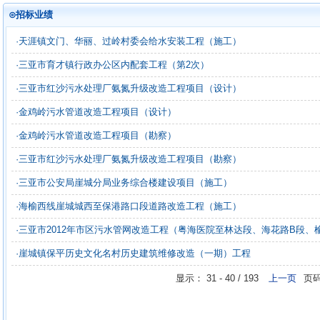
⊙招标业绩
·天涯镇文门、华丽、过岭村委会给水安装工程（施工）
·三亚市育才镇行政办公区内配套工程（第2次）
·三亚市红沙污水处理厂氨氮升级改造工程项目（设计）
·金鸡岭污水管道改造工程项目（设计）
·金鸡岭污水管道改造工程项目（勘察）
·三亚市红沙污水处理厂氨氮升级改造工程项目（勘察）
·三亚市公安局崖城分局业务综合楼建设项目（施工）
·海榆西线崖城城西至保港路口段道路改造工程（施工）
·三亚市2012年市区污水管网改造工程（粤海医院至林达段、海花路B段、
·崖城镇保平历史文化名村历史建筑维修改造（一期）工程
显示： 31 - 40 / 193
上一页
页