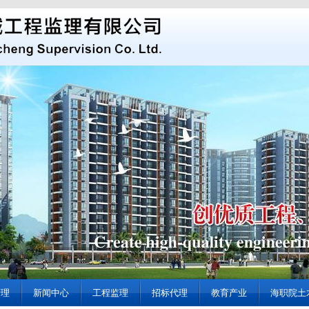
管理
新闻中心
工程监理
招标代理
教育产业
海职院土